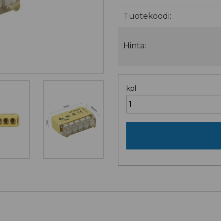
Tuotekoodi:
Hinta:
kpl