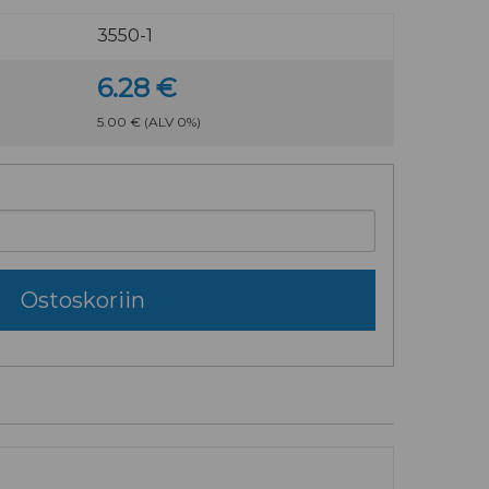
3550-1
6.28 €
5.00 €
(ALV 0%)