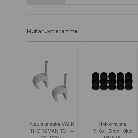
Muita tuotteitamme
Naulakiinnike VALK
Holkkitiiviste
THORSMAN TC 14-
M16x1,5mm 10kpl
20, 100kpl
MUSTA