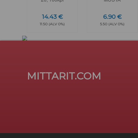
14.43 €
6.90 €
11.50 (ALV 0%)
5.50 (ALV 0%)
MITTARIT.COM