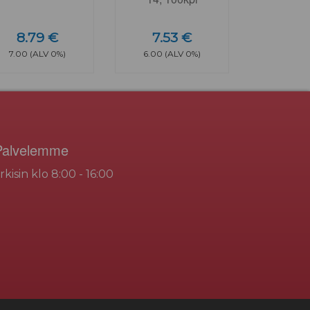
8.79 €
7.53 €
7.00 (ALV 0%)
6.00 (ALV 0%)
Palvelemme
rkisin klo 8:00 - 16:00