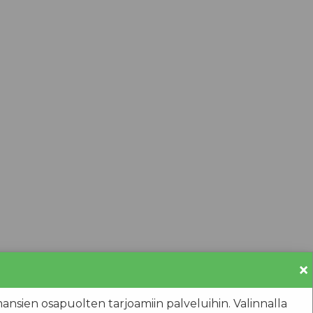
×
olmansien osapuolten tarjoamiin palveluihin. Valinnalla