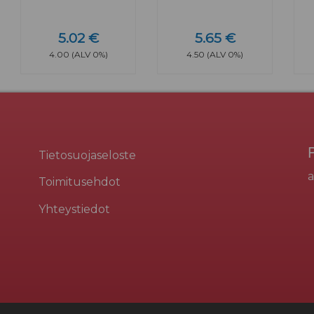
5.02 €
5.65 €
4.00 (ALV 0%)
4.50 (ALV 0%)
Tietosuojaseloste
a
Toimitusehdot
Yhteystiedot