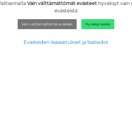
Valitsemalla
Vain välttämättömät evästeet
hyväksyt vain 
evästeistä
Vain välttämättömät evästeet
Hyväksy kaikki
Evästeiden lisäasetukset ja lisätiedot