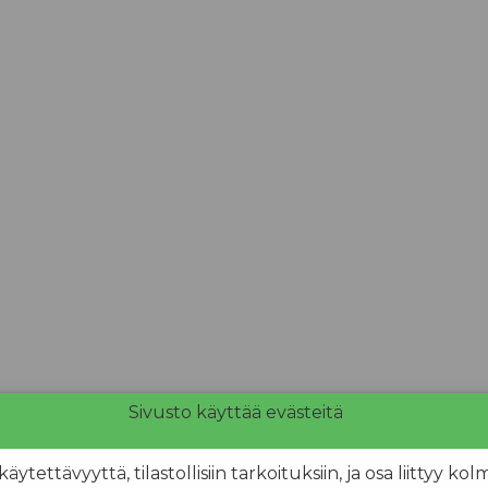
Sivusto käyttää evästeitä
ettävyyttä, tilastollisiin tarkoituksiin, ja osa liittyy k