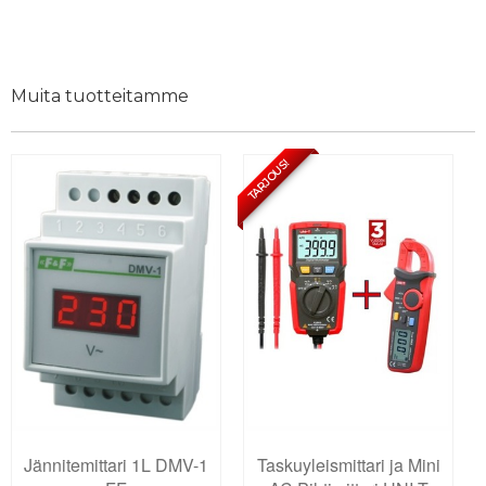
Muita tuotteitamme
TARJOUS!
Jännitemittari 1L DMV-1
Taskuyleismittari ja Mini