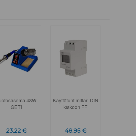
uotosasema 48W
Käyttötuntimittari DIN
GETI
kiskoon FF
23.22 €
48.95 €