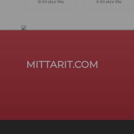
12.00 (ALV 0%)
9.00 (ALV 0%)
MITTARIT.COM