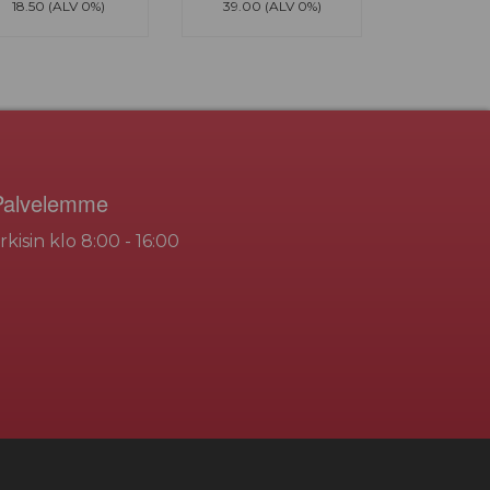
18.50 (ALV 0%)
39.00 (ALV 0%)
Palvelemme
rkisin klo 8:00 - 16:00