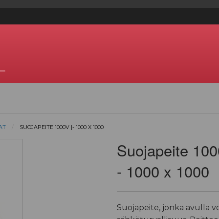
—
AT
SUOJAPEITE 1000V |- 1000 X 1000
Suojapeite 10
- 1000 x 1000
Suojapeite, jonka avulla v