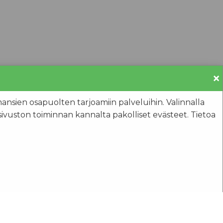
×
olmansien osapuolten tarjoamiin palveluihin. Valinnalla
sivuston toiminnan kannalta pakolliset evästeet. Tietoa