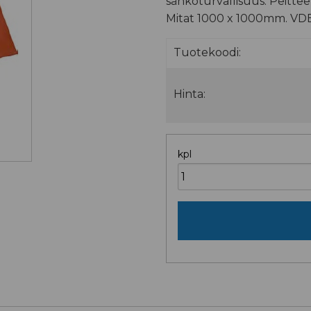
sähköturvallisuus. Peitteel
Mitat 1000 x 1000mm. VD
Tuotekoodi:
Hinta:
kpl