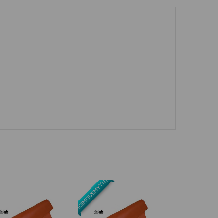
TOIMITUSMYYNTI