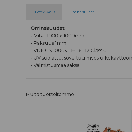
Tuotekuvaus
Ominaisuudet
Ominaisuudet
- Mitat 1000 x 1000mm
- Paksuus 1mm
- VDE GS 1000V, IEC 61112 Class 0
- UV suojattu, soveltuu myös ulkokäyttöö
- Valmistusmaa saksa
Muita tuotteitamme