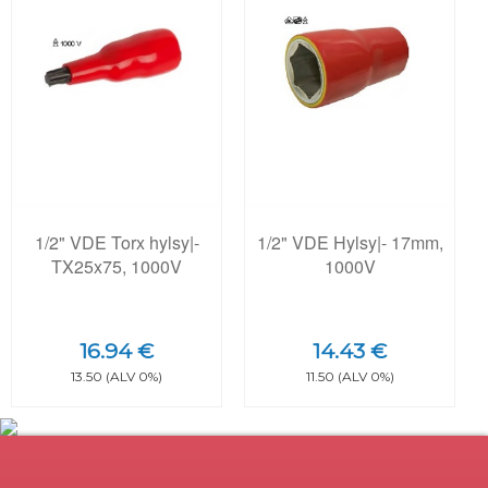
1/2" VDE Torx hylsy|-
1/2" VDE Hylsy|- 17mm,
TX25x75, 1000V
1000V
16.94 €
14.43 €
13.50 (ALV 0%)
11.50 (ALV 0%)