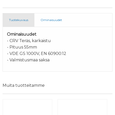
Tuotekuvaus
Ominaisuudet
Ominaisuudet
- CRV Teräs, karkaistu
- Pituus 55mm
- VDE GS 1000V, EN 60900:12
- Valmistusmaa saksa
Muita tuotteitamme