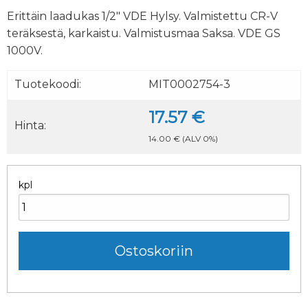
Erittäin laadukas 1/2" VDE Hylsy. Valmistettu CR-V
teräksestä, karkaistu. Valmistusmaa Saksa. VDE GS
1000V.
Tuotekoodi:
MIT0002754-3
17.57 €
Hinta:
14.00 €
(ALV 0%)
kpl