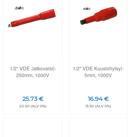
1/2" VDE Jatkovarsi|-
1/2" VDE Kuusiohylsy|-
250mm, 1000V
5mm, 1000V
25.73 €
16.94 €
20.50 (ALV 0%)
13.50 (ALV 0%)