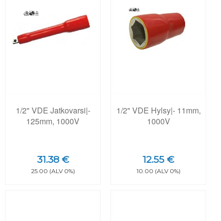
1/2" VDE Jatkovarsi|-
1/2" VDE Hylsy|- 11mm,
125mm, 1000V
1000V
31.38 €
12.55 €
25.00 (ALV 0%)
10.00 (ALV 0%)