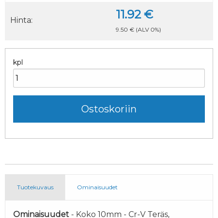
11.92 €
Hinta:
9.50 €
(ALV 0%)
kpl
Tuotekuvaus
Ominaisuudet
Ominaisuudet
- Koko 10mm - Cr-V Teräs,