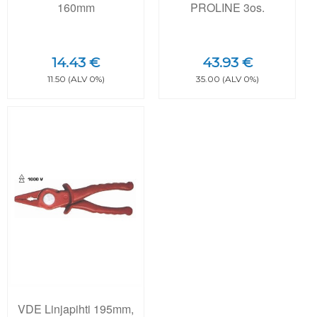
160mm
PROLINE 3os.
14.43 €
43.93 €
11.50 (ALV 0%)
35.00 (ALV 0%)
VDE Linjapihti 195mm,