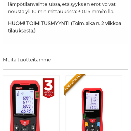
lämpötilanvaihteluissa, etäisyyksien erot voivat
nousta yli 10 m:n mittauksissa: ± 0.15 mm/m:llä.
HUOM! TOIMITUSMYYNTI (Toim. aika n. 2 viikkoa
tilauksesta.)
Muita tuotteitamme
POISTOTUOTE!