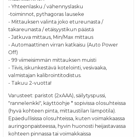
- Yhteenlasku / vähennyslasku
-toiminnot, pythagoras lauseke
- Mittauksen valinta joko etureunasta /
takareunasta / etäisyystikun päästä
- Jatkuva mittaus, Min/Max mittaus
- Automaattinen virran katkaisu (Auto Power
Off)
- 99 viimeisimmän mittauksen muisti
- Tiivis, iskunkestävä kotelointi, vesivaaka,
valmistajan kalibrointitodistus.
- Takuu 2-vuotta!
Varusteet: paristot (2xAAA), säilytyspussi,
"rannelenkki", käyttöohje * sopivissa olosuhteissa
(hyvä kohteen pinta, mittaustilan lämpötila).
Epäedullisissa olosuhteissa, kuten voimakkaassa
auringonpaisteessa, hyvin huonosti heijastavassa
kohteen pinnassa tai voimakkaissa