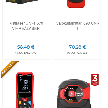
Ristilaser UNI-T 570
Valokuitumittari 693 UNI-
VIHREÄLASER
T
56.48 €
70.28 €
45.00 (ALV 0%)
56.00 (ALV 0%)
POISTOTUOTE!