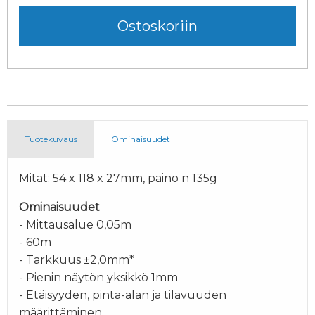
Tuotekuvaus
Ominaisuudet
Mitat: 54 x 118 x 27mm, paino n 135g
Ominaisuudet
- Mittausalue 0,05m
- 60m
- Tarkkuus ±2,0mm*
- Pienin näytön yksikkö 1mm
- Etäisyyden, pinta-alan ja tilavuuden
määrittäminen