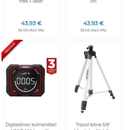
mek.+ laser
3m
43.93 €
43.93 €
35.00 (ALV 0%)
35.00 (ALV 0%)
TARJOUS!
Digitaalinen kulmamittari
Tripod teline 5/8"