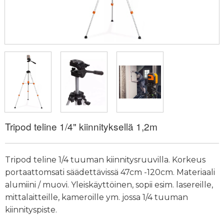
Tripod teline 1/4" kiinnityksellä 1,2m
Tripod teline 1/4 tuuman kiinnitysruuvilla. Korkeus
portaattomsati säädettävissä 47cm -120cm. Materiaali
alumiini / muovi. Yleiskäyttöinen, sopii esim. lasereille,
mittalaitteille, kameroille ym. jossa 1/4 tuuman
kiinnityspiste.