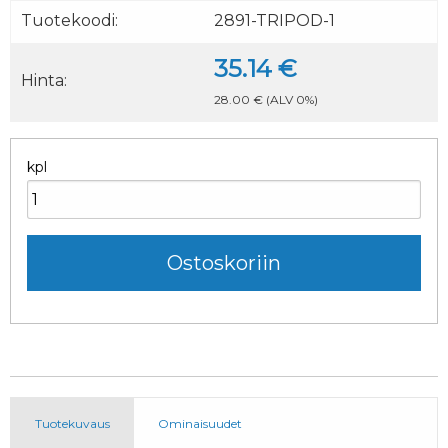
Tuotekoodi:
2891-TRIPOD-1
35.14 €
Hinta:
28.00 €
(ALV 0%)
kpl
Tuotekuvaus
Ominaisuudet