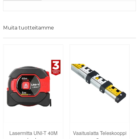
Muita tuotteitamme
Lasermitta UNI-T 40M
Vaaituslatta Teleskooppi