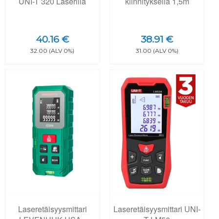
UNI-T 320 Laserilla
kiinnityksellä 1,5m
40.16 €
38.91 €
32.00 (ALV 0%)
31.00 (ALV 0%)
Laseretäisyysmittari
Laseretäisyysmittari UNI-