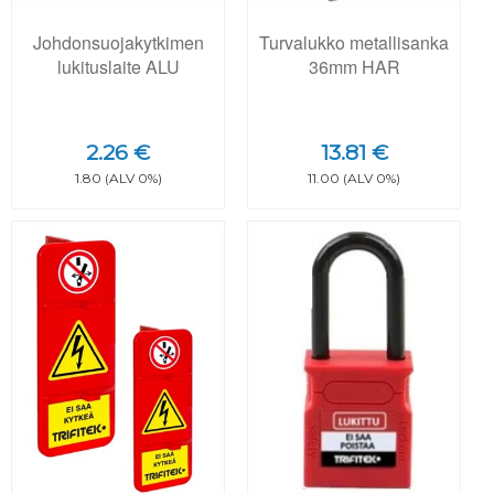
Johdonsuojakytkimen
Turvalukko metallisanka
lukituslaite ALU
36mm HAR
2.26 €
13.81 €
1.80 (ALV 0%)
11.00 (ALV 0%)