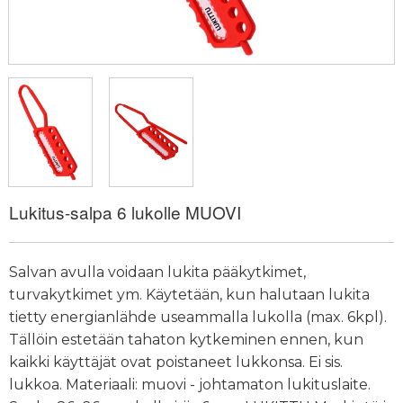
Lukitus-salpa 6 lukolle MUOVI
Salvan avulla voidaan lukita pääkytkimet,
turvakytkimet ym. Käytetään, kun halutaan lukita
tietty energianlähde useammalla lukolla (max. 6kpl).
Tällöin estetään tahaton kytkeminen ennen, kun
kaikki käyttäjät ovat poistaneet lukkonsa. Ei sis.
lukkoa. Materiaali: muovi - johtamaton lukituslaite.