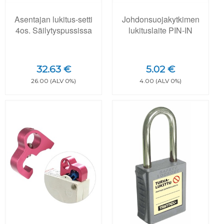
Asentajan lukitus-setti
Johdonsuojakytkimen
4os. Säilytyspussissa
lukituslaite PIN-IN
32.63 €
5.02 €
26.00 (ALV 0%)
4.00 (ALV 0%)