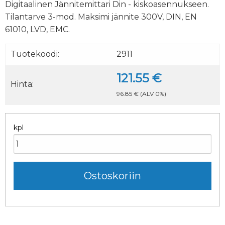
Digitaalinen Jännitemittari Din - kiskoasennukseen.
Tilantarve 3-mod. Maksimi jännite 300V, DIN, EN
61010, LVD, EMC.
Tuotekoodi:
2911
121.55 €
Hinta:
96.85 €
(ALV 0%)
kpl