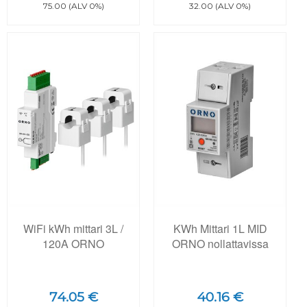
75.00 (ALV 0%)
32.00 (ALV 0%)
WiFi kWh mittari 3L /
KWh Mittari 1L MID
120A ORNO
ORNO nollattavissa
74.05 €
40.16 €