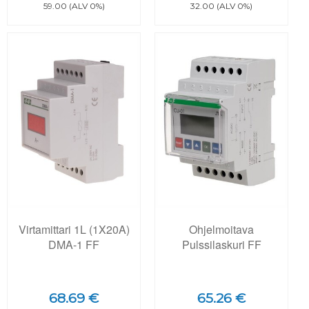
59.00 (ALV 0%)
32.00 (ALV 0%)
Virtamittari 1L (1X20A)
Ohjelmoitava
DMA-1 FF
Pulssilaskuri FF
68.69 €
65.26 €