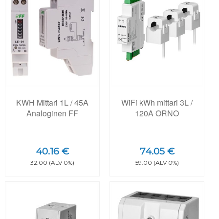
KWH Mittari 1L / 45A
WiFi kWh mittari 3L /
Analoginen FF
120A ORNO
40.16 €
74.05 €
32.00 (ALV 0%)
59.00 (ALV 0%)