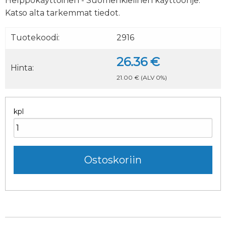
Helppokäyttöinen - Suomenkielinen käyttöohje.
Katso alta tarkemmat tiedot.
Tuotekoodi:
2916
26.36 €
Hinta:
21.00 €
(ALV 0%)
kpl