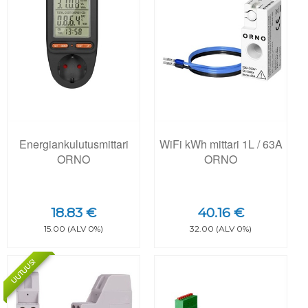
Energiankulutusmittari
WiFi kWh mittari 1L / 63A
ORNO
ORNO
18.83 €
40.16 €
15.00 (ALV 0%)
32.00 (ALV 0%)
UUTUUS!