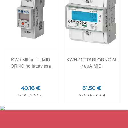
KWh Mittari 1L MID
KWH-MITTARI ORNO 3L
ORNO nollattavissa
/ 80A MID
40.16 €
61.50 €
32.00 (ALV 0%)
49.00 (ALV 0%)