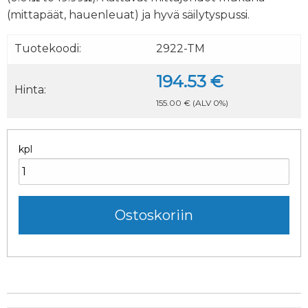
(mittapäät, hauenleuat) ja hyvä säilytyspussi.
Tuotekoodi:
2922-TM
194.53 €
Hinta:
155.00 €
(ALV 0%)
kpl