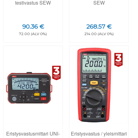
testivastus SEW
SEW
90.36 €
268.57 €
72.00 (ALV 0%)
214.00 (ALV 0%)
Eristysvastusmittari UNI-
Eristysvastus / yleismittari