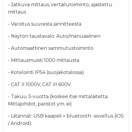
- Jatkuva mittaus, vertailutoiminto, ajastettu
mittaus
- Varoitus suuresta jännitteestä
- Näytön taustavalo: Auto/manuaalinen
- Automaattinen sammutustoiminto
- Mittausmuisti 1000 mittausta
- Kotelointi IP54 (suojakotalossa)
- CAT II 1000V, CAT III 600V
- Takuu 3-vuotta (koskee itse mittalaitetta.
Mittajohdot, paristot ym. ei)
- Liitännät: USB kaapeli + bluetooth -sovellus (iOS
/ Android)