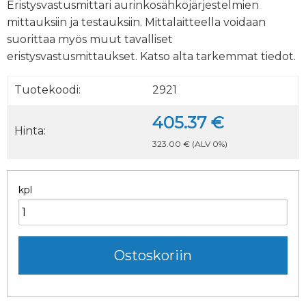
Eristysvastusmittari aurinkosähköjärjestelmien
mittauksiin ja testauksiin. Mittalaitteella voidaan
suorittaa myös muut tavalliset
eristysvastusmittaukset. Katso alta tarkemmat tiedot.
Tuotekoodi:
2921
405.37 €
Hinta:
323.00 €
(ALV 0%)
kpl