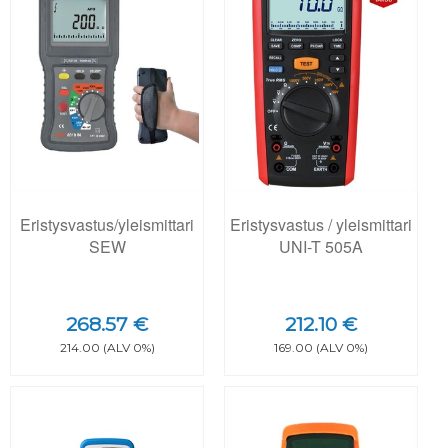
Eristysvastus/yleismittari
Eristysvastus / yleismittari
SEW
UNI-T 505A
268.57 €
212.10 €
214.00 (ALV 0%)
169.00 (ALV 0%)