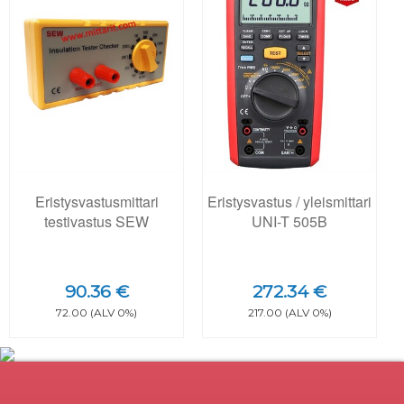
Eristysvastusmittari
Eristysvastus / yleismittari
testivastus SEW
UNI-T 505B
90.36 €
272.34 €
72.00 (ALV 0%)
217.00 (ALV 0%)