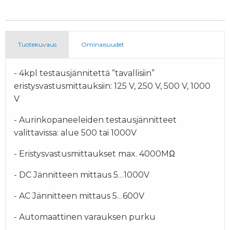
Tuotekuvaus
Ominaisuudet
- 4kpl testausjännitettä ”tavallisiin”
eristysvastusmittauksiin: 125 V, 250 V, 500 V, 1000
V
- Aurinkopaneeleiden testausjännitteet
valittavissa: alue 500 tai 1000V
- Eristysvastusmittaukset max. 4000MΩ
- DC Jännitteen mittaus 5…1000V
- AC Jännitteen mittaus 5…600V
- Automaattinen varauksen purku