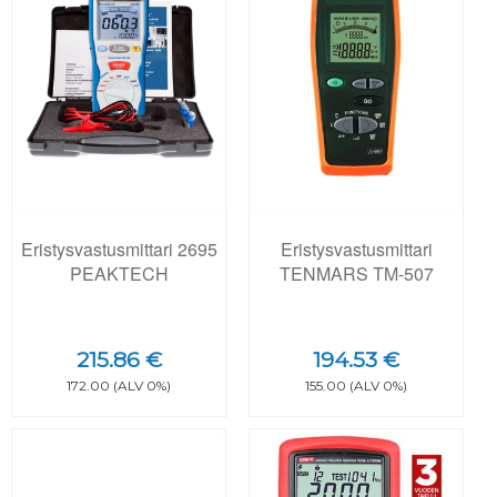
Eristysvastusmittari 2695
Eristysvastusmittari
PEAKTECH
TENMARS TM-507
215.86 €
194.53 €
172.00 (ALV 0%)
155.00 (ALV 0%)