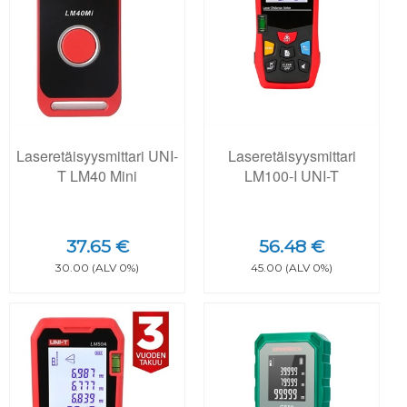
Laseretäisyysmittari UNI-
Laseretäisyysmittari
T LM40 Mini
LM100-I UNI-T
37.65 €
56.48 €
30.00 (ALV 0%)
45.00 (ALV 0%)