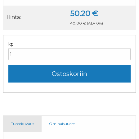
50.20 €
Hinta:
40.00 €
(ALV 0%)
kpl
Tuotekuvaus
Ominaisuudet