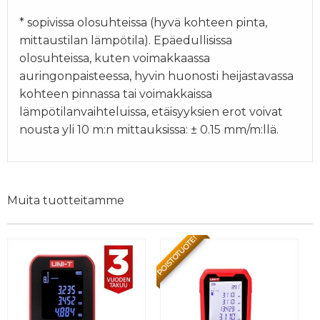
* sopivissa olosuhteissa (hyvä kohteen pinta,
mittaustilan lämpötila). Epäedullisissa
olosuhteissa, kuten voimakkaassa
auringonpaisteessa, hyvin huonosti heijastavassa
kohteen pinnassa tai voimakkaissa
lämpötilanvaihteluissa, etäisyyksien erot voivat
nousta yli 10 m:n mittauksissa: ± 0.15 mm/m:llä.
Muita tuotteitamme
POISTOTUOTE!