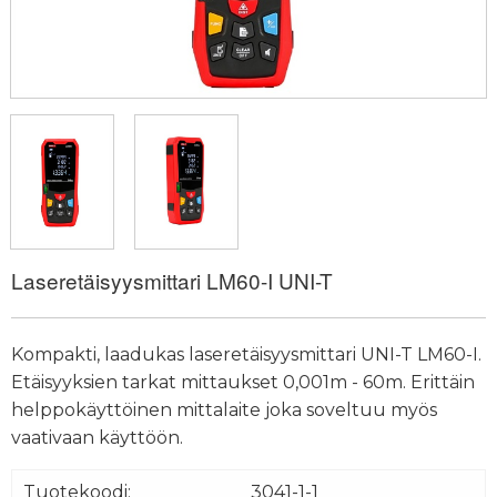
Laseretäisyysmittari LM60-I UNI-T
Kompakti, laadukas laseretäisyysmittari UNI-T LM60-I.
Etäisyyksien tarkat mittaukset 0,001m - 60m. Erittäin
helppokäyttöinen mittalaite joka soveltuu myös
vaativaan käyttöön.
Tuotekoodi:
3041-1-1