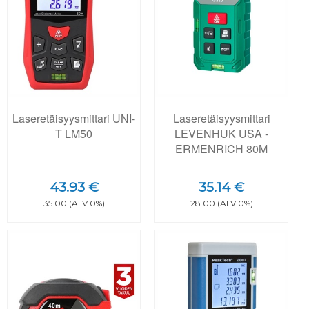
Laseretäisyysmittari UNI-
Laseretäisyysmittari
T LM50
LEVENHUK USA -
ERMENRICH 80M
43.93 €
35.14 €
35.00 (ALV 0%)
28.00 (ALV 0%)