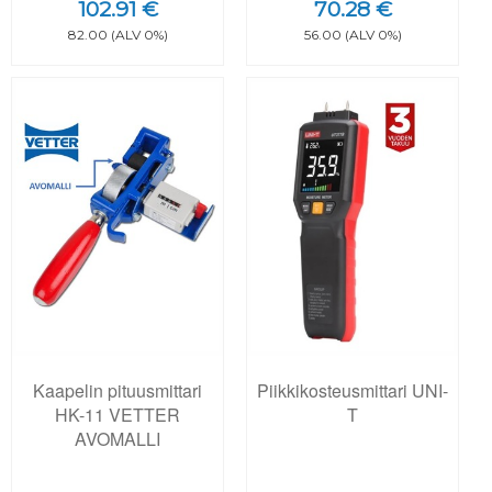
102.91 €
70.28 €
82.00 (ALV 0%)
56.00 (ALV 0%)
Kaapelin pituusmittari
Piikkikosteusmittari UNI-
HK-11 VETTER
T
AVOMALLI