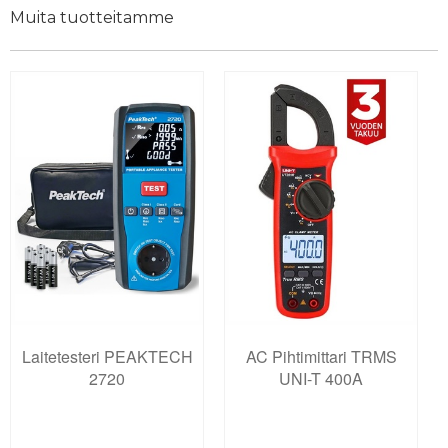
Muita tuotteitamme
Laitetesteri PEAKTECH
AC Pihtimittari TRMS
2720
UNI-T 400A