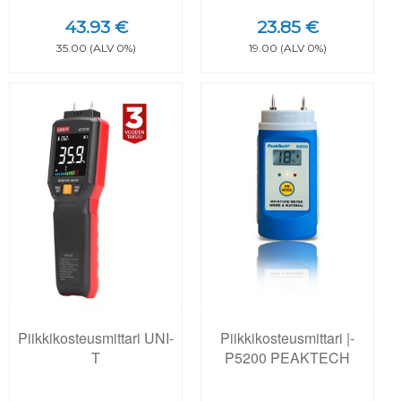
43.93 €
23.85 €
35.00 (ALV 0%)
19.00 (ALV 0%)
Piikkikosteusmittari UNI-
Piikkikosteusmittari |-
T
P5200 PEAKTECH