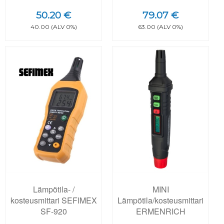
50.20 €
79.07 €
40.00 (ALV 0%)
63.00 (ALV 0%)
Lämpötila- /
MINI
kosteusmittari SEFIMEX
Lämpötila/kosteusmittari
SF-920
ERMENRICH