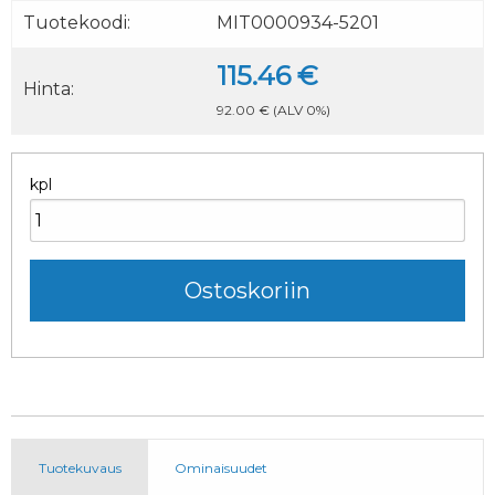
Tuotekoodi:
MIT0000934-5201
115.46 €
Hinta:
92.00 €
(ALV 0%)
kpl
Tuotekuvaus
Ominaisuudet