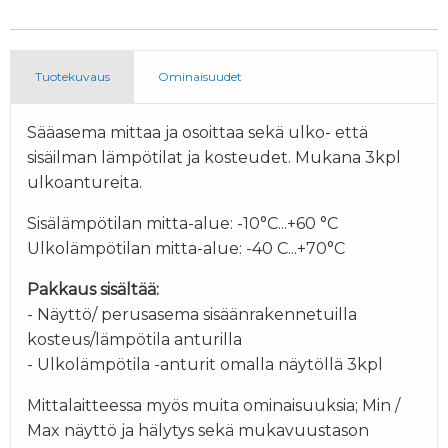
Tuotekuvaus
Ominaisuudet
Sääasema mittaa ja osoittaa sekä ulko- että
sisäilman lämpötilat ja kosteudet. Mukana 3kpl
ulkoantureita.
Sisälämpötilan mitta-alue: -10°C...+60 °C
Ulkolämpötilan mitta-alue: -40 C...+70°C
Pakkaus sisältää:
- Näyttö/ perusasema sisäänrakennetuilla
kosteus/lämpötila anturilla
- Ulkolämpötila -anturit omalla näytöllä 3kpl
Mittalaitteessa myös muita ominaisuuksia; Min /
Max näyttö ja hälytys sekä mukavuustason