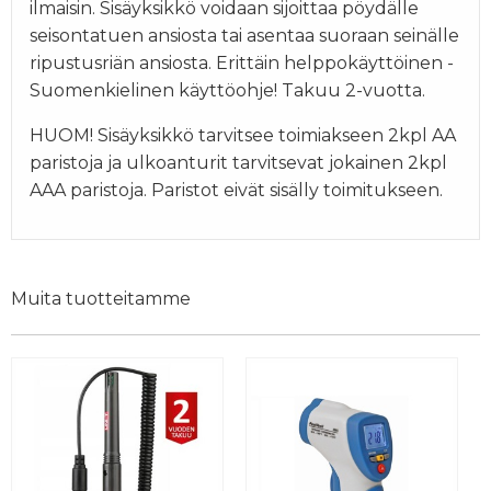
ilmaisin. Sisäyksikkö voidaan sijoittaa pöydälle
seisontatuen ansiosta tai asentaa suoraan seinälle
ripustusriän ansiosta. Erittäin helppokäyttöinen -
Suomenkielinen käyttöohje! Takuu 2-vuotta.
HUOM! Sisäyksikkö tarvitsee toimiakseen 2kpl AA
paristoja ja ulkoanturit tarvitsevat jokainen 2kpl
AAA paristoja. Paristot eivät sisälly toimitukseen.
Muita tuotteitamme