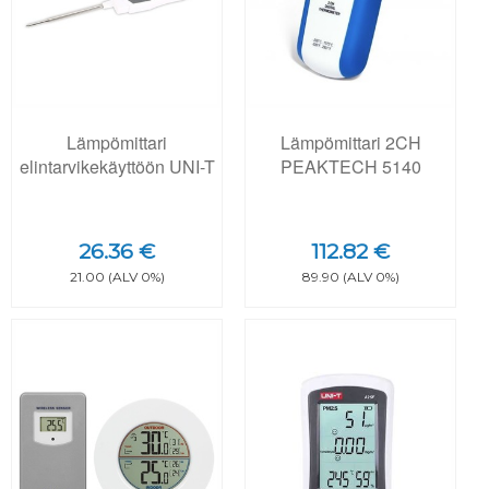
Lämpömittari
Lämpömittari 2CH
elintarvikekäyttöön UNI-T
PEAKTECH 5140
26.36 €
112.82 €
21.00 (ALV 0%)
89.90 (ALV 0%)