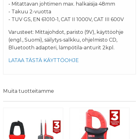
- Mitattavan johtimen max. halkaisija 48mm
- Takuu 2-vuotta
- TUV GS, EN 61010-1, CAT II 1000V, CAT III 600V
Varusteet: Mittajohdot, paristo (9V), käyttöohje
(engl., Suomi), säilytys-salkku, ohjelmisto CD,
Bluetooth adapteri, lämpötila-anturit 2kpl.
LATAA TÄSTÄ KÄYTTÖOHJE
Muita tuotteitamme