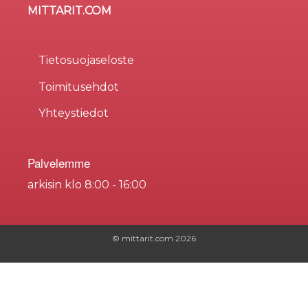
MITTARIT.COM
Tietosuojaseloste
Toimitusehdot
Yhteystiedot
Palvelemme
arkisin klo 8:00 - 16:00
© mittarit.com
2026