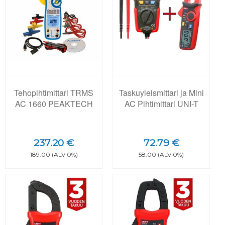
Tehopihtimittari TRMS
Taskuyleismittari ja Mini
AC 1660 PEAKTECH
AC Pihtimittari UNI-T
237.20 €
72.79 €
189.00 (ALV 0%)
58.00 (ALV 0%)