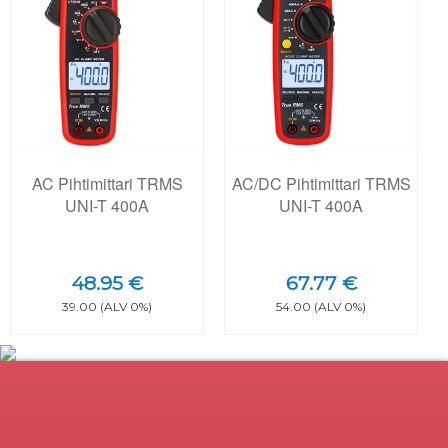
AC Pihtimittari TRMS
AC/DC Pihtimittari TRMS
UNI-T 400A
UNI-T 400A
48.95 €
67.77 €
39.00 (ALV 0%)
54.00 (ALV 0%)