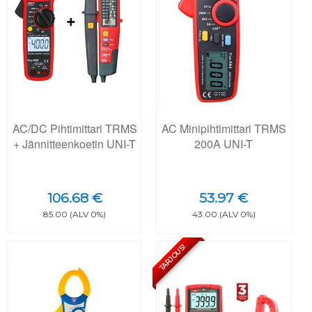
AC/DC Pihtimittari TRMS
AC Minipihtimittari TRMS
+ Jännitteenkoetin UNI-T
200A UNI-T
106.68 €
53.97 €
85.00 (ALV 0%)
43.00 (ALV 0%)
TARJOUS!