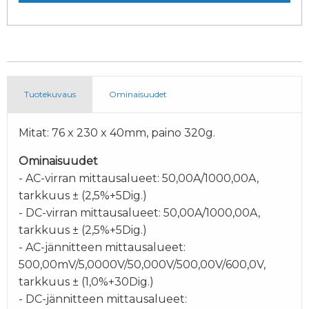
Tuotekuvaus
Ominaisuudet
Mitat: 76 x 230 x 40mm, paino 320g.
Ominaisuudet
- AC-virran mittausalueet: 50,00A/1000,00A,
tarkkuus ± (2,5%+5Dig.)
- DC-virran mittausalueet: 50,00A/1000,00A,
tarkkuus ± (2,5%+5Dig.)
- AC-jännitteen mittausalueet:
500,00mV/5,0000V/50,000V/500,00V/600,0V,
tarkkuus ± (1,0%+30Dig.)
- DC-jännitteen mittausalueet: