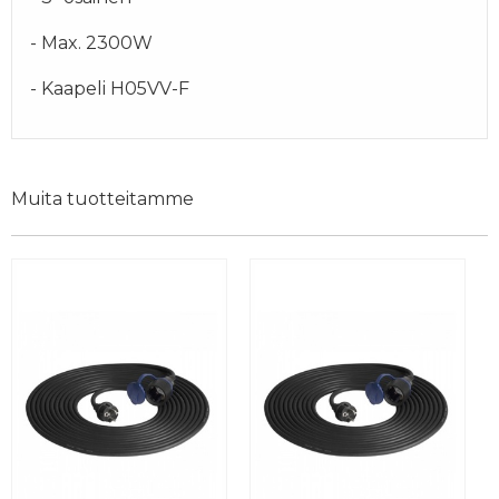
- Max. 2300W
- Kaapeli H05VV-F
Muita tuotteitamme