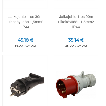
Jatkojohto 1-os 30m
Jatkojohto 1-os 20m
ulkokäyttöön 1,5mm2
ulkokäyttöön 1,5mm2
IP44
IP44
45.18 €
35.14 €
36.00 (ALV 0%)
28.00 (ALV 0%)