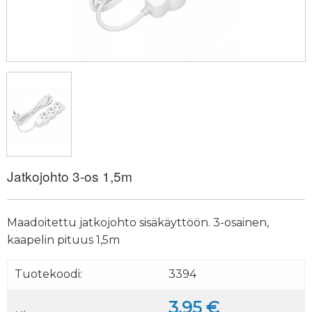
Jatkojohto 3-os 1,5m
Maadoitettu jatkojohto sisäkäyttöön. 3-osainen,
kaapelin pituus 1,5m
Tuotekoodi:
3394
3.95 €