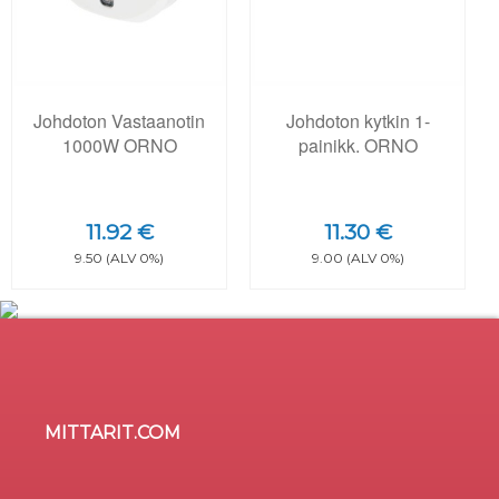
Johdoton Vastaanotin
Johdoton kytkin 1-
1000W ORNO
painikk. ORNO
11.92 €
11.30 €
9.50 (ALV 0%)
9.00 (ALV 0%)
MITTARIT.COM
Sivusto käyttää evästeitä
×