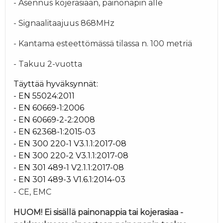
- Asennus kojerasiaan, painonapin alle
- Signaalitaajuus 868MHz
- Kantama esteettömässä tilassa n. 100 metriä
- Takuu 2-vuotta
Täyttää hyväksynnät:
- EN 55024:2011
- EN 60669-1:2006
- EN 60669-2-2:2008
- EN 62368-1:2015-03
- EN 300 220-1 V3.1.1:2017-08
- EN 300 220-2 V3.1.1:2017-08
- EN 301 489-1 V2.1.1:2017-08
- EN 301 489-3 V1.6.1:2014-03
- CE, EMC
HUOM! Ei sisällä painonappia tai kojerasiaa -