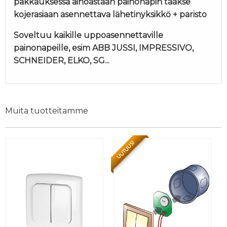
pakkauksessa ainoastaan painonapin taakse
kojerasiaan asennettava lähetinyksikkö + paristo
Soveltuu kaikille uppoasennettaville
painonapeille, esim ABB JUSSI, IMPRESSIVO,
SCHNEIDER, ELKO, SG...
Muita tuotteitamme
UUTUUS!