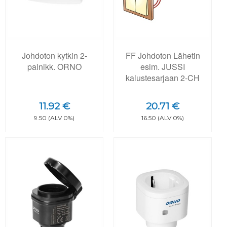
Johdoton kytkin 2-
FF Johdoton Lähetin
painikk. ORNO
esim. JUSSI
kalustesarjaan 2-CH
11.92 €
20.71 €
9.50 (ALV 0%)
16.50 (ALV 0%)