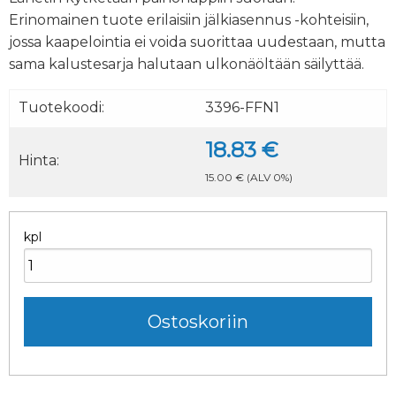
Erinomainen tuote erilaisiin jälkiasennus -kohteisiin,
jossa kaapelointia ei voida suorittaa uudestaan, mutta
sama kalustesarja halutaan ulkonäöltään säilyttää.
Tuotekoodi:
3396-FFN1
18.83 €
Hinta:
15.00 €
(ALV 0%)
kpl