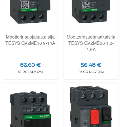
Moottorinsuojakatkaisija
Moottorinsuojakatkaisija
TESYS GV2ME16 9-14A
TESYS GV2ME06 1.0-
1.6A
86.60 €
56.48 €
69.00 (ALV 0%)
45.00 (ALV 0%)