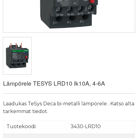
Lämpörele TESYS LRD10 Ik10A, 4-6A
Laadukas TeSys Deca bi-metalli lämpörele . Katso alta
tarkemmat tiedot.
Tuotekoodi:
3430-LRD10