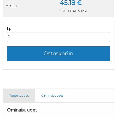
45.18 €
Hinta:
36.00 €
(ALV 0%)
kpl
Tuotekuvaus
Ominaisuudet
Ominaisuudet