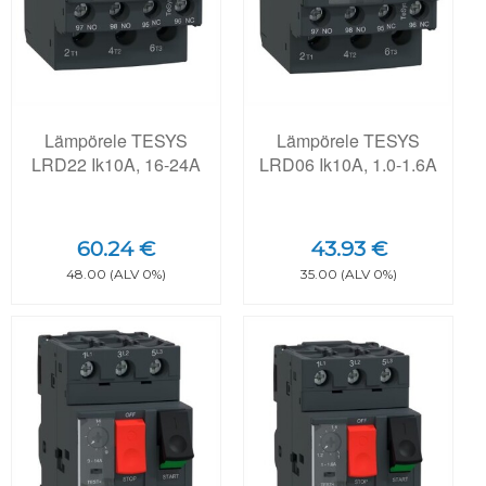
Lämpörele TESYS
Lämpörele TESYS
LRD22 Ik10A, 16-24A
LRD06 Ik10A, 1.0-1.6A
60.24 €
43.93 €
48.00 (ALV 0%)
35.00 (ALV 0%)