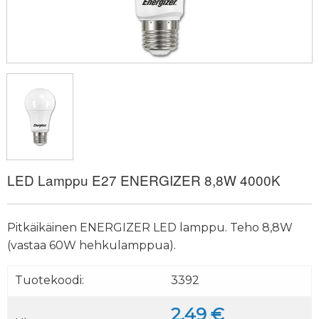
LED Lamppu E27 ENERGIZER 8,8W 4000K
Pitkäikäinen ENERGIZER LED lamppu. Teho 8,8W
(vastaa 60W hehkulamppua).
Tuotekoodi:
3392
2.49 €