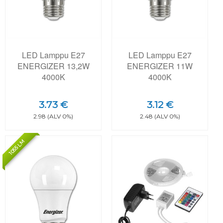
LED Lamppu E27
LED Lamppu E27
ENERGIZER 13,2W
ENERGIZER 11W
4000K
4000K
3.73 €
3.12 €
2.98 (ALV 0%)
2.48 (ALV 0%)
1055 LM