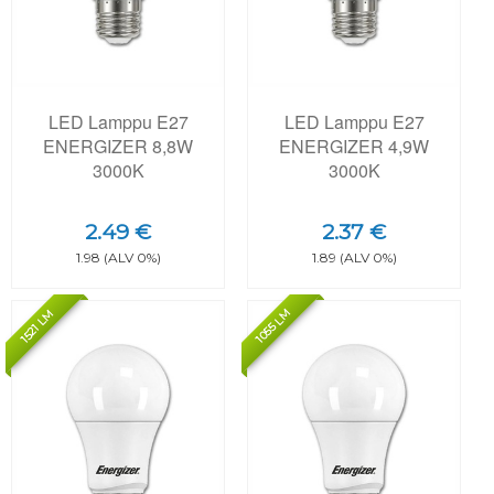
LED Lamppu E27
LED Lamppu E27
ENERGIZER 8,8W
ENERGIZER 4,9W
3000K
3000K
2.49 €
2.37 €
1.98 (ALV 0%)
1.89 (ALV 0%)
1055 LM
1521 LM