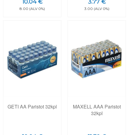
10.04 €
3.77 €
8.00 (ALV 0%)
3.00 (ALV 0%)
GETI AA Paristot 32kpl
MAXELL AAA Paristot
32kpl