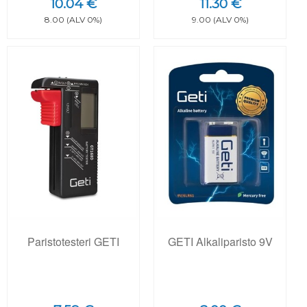
10.04 €
11.30 €
8.00 (ALV 0%)
9.00 (ALV 0%)
Paristotesteri GETI
GETI Alkaliparisto 9V