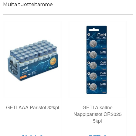
Muita tuotteitamme
GETI AAA Paristot 32kpl
GETI Alkaline
Nappiparistot CR2025
5kpl