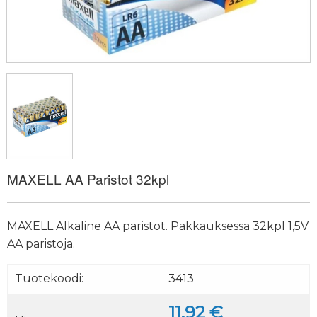
MAXELL AA Paristot 32kpl
MAXELL Alkaline AA paristot. Pakkauksessa 32kpl 1,5V
AA paristoja.
Tuotekoodi:
3413
11.92 €