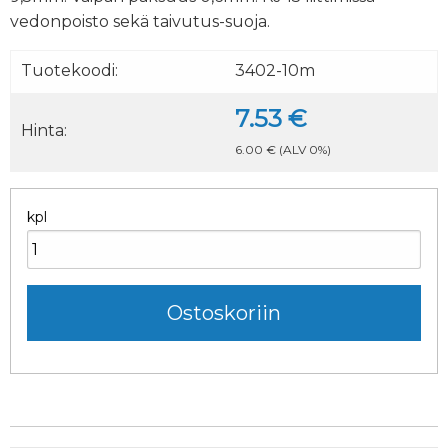
vedonpoisto sekä taivutus-suoja.
Tuotekoodi:
3402-10m
7.53 €
Hinta:
6.00 €
(ALV 0%)
kpl