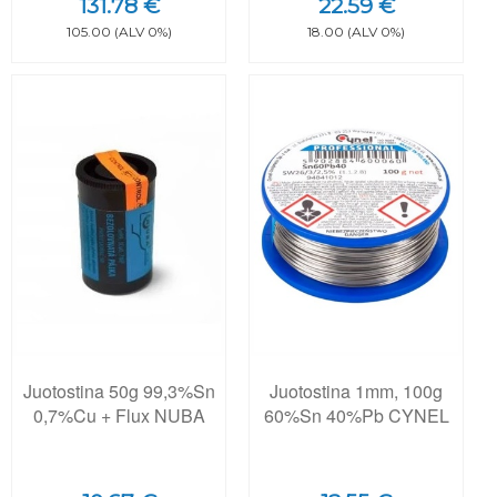
131.78 €
22.59 €
105.00 (ALV 0%)
18.00 (ALV 0%)
Juotostina 50g 99,3%Sn
Juotostina 1mm, 100g
0,7%Cu + Flux NUBA
60%Sn 40%Pb CYNEL