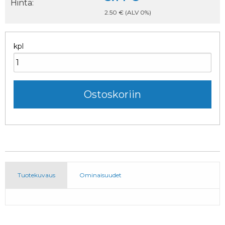
Hinta:
2.50 €
(ALV 0%)
kpl
Tuotekuvaus
Ominaisuudet