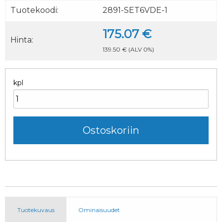
Tuotekoodi:
2891-SET6VDE-1
175.07 €
Hinta:
139.50 €
(ALV 0%)
kpl
Tuotekuvaus
Ominaisuudet