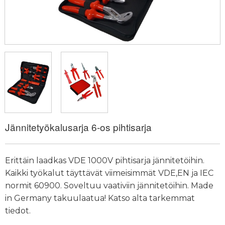
Jännitetyökalusarja 6-os pihtisarja
Erittäin laadkas VDE 1000V pihtisarja jännitetöihin.
Kaikki työkalut täyttävät viimeisimmät VDE,EN ja IEC
normit 60900. Soveltuu vaativiin jännitetöihin. Made
in Germany takuulaatua! Katso alta tarkemmat
tiedot.