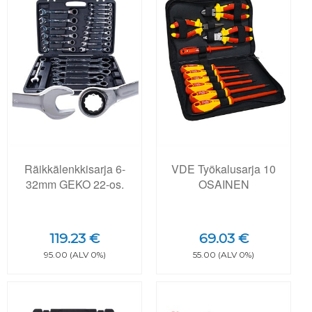
Räikkälenkkisarja 6-
VDE Työkalusarja 10
32mm GEKO 22-os.
OSAINEN
119.23 €
69.03 €
95.00 (ALV 0%)
55.00 (ALV 0%)