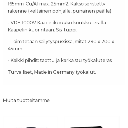
165mm. Cu/Al max. 25mm2.
Kaksoiseristetty
rakenne (keltainen pohjalla, punainen päällä)
- VDE 1000V Kaapelikuukko koukkuterällä.
Kaapelin kuorintaan. Sis. tuppi.
- Toimitetaan säilytyspussissa, mitat 290 x 200 x
45mm
- Kaikki pihdit: taottu ja karkaistu työkaluteräs.
Turvalliset, Made in Germany työkalut.
Muita tuotteitamme