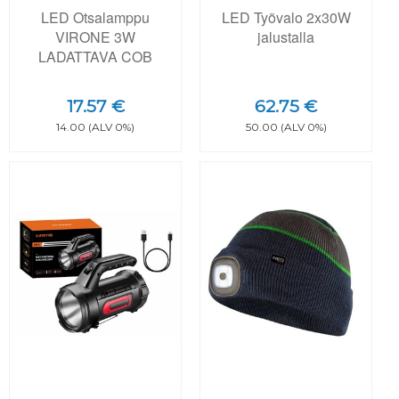
LED Otsalamppu
LED Työvalo 2x30W
VIRONE 3W
jalustalla
LADATTAVA COB
17.57 €
62.75 €
14.00 (ALV 0%)
50.00 (ALV 0%)