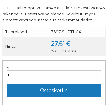
LED Otsalamppu 2000mAh akulla. Säänkestävä IP43
rakenne ja luotettava valolähde. Soveltuu myös
ammattikäyttöön. Katso alta tarkemmat tiedot.
Tuotekoodi:
3397-SUPTH04
27.61 €
Hinta:
22.00 €
(ALV 0%)
kpl