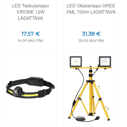
LED Taskulamppu
LED Otsalamppu GREE
VIRONE 12W
XML 700lm LADATTAVA
LADATTAVA
17.57 €
31.38 €
14.00 (ALV 0%)
25.00 (ALV 0%)