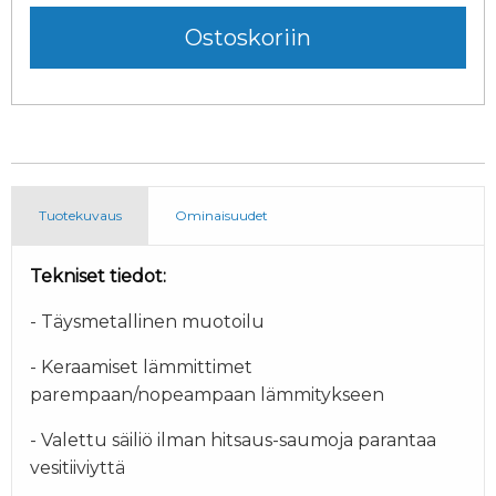
Tuotekuvaus
Ominaisuudet
Tekniset tiedot:
- Täysmetallinen muotoilu
- Keraamiset lämmittimet
parempaan/nopeampaan lämmitykseen
- Valettu säiliö ilman hitsaus-saumoja parantaa
vesitiiviyttä