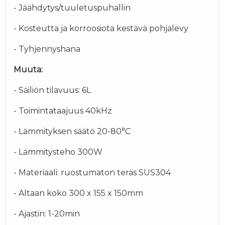
- Jäähdytys/tuuletuspuhallin
- Kosteutta ja korroosiota kestävä pohjalevy
- Tyhjennyshana
Muuta:
- Säiliön tilavuus: 6L
- Toimintataajuus 40kHz
- Lämmityksen säätö 20-80°C
- Lämmitysteho 300W
- Materiaali: ruostumaton teräs SUS304
- Altaan koko 300 x 155 x 150mm
- Ajastin: 1-20min