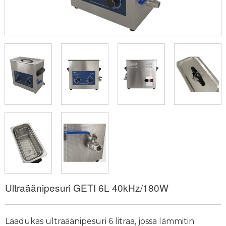
Ultraäänipesuri GETI 6L 40kHz/180W
Laadukas ultraäänipesuri 6 litraa, jossa lämmitin