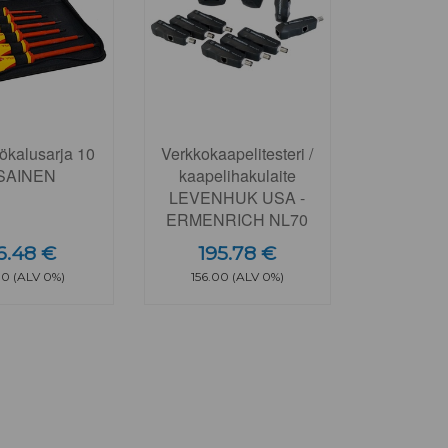
ökalusarja 10
Verkkokaapelitesteri /
SAINEN
kaapelihakulaite
LEVENHUK USA -
ERMENRICH NL70
6.48 €
195.78 €
00 (ALV 0%)
156.00 (ALV 0%)