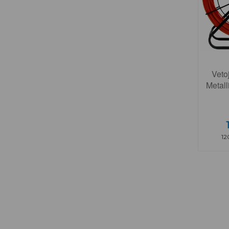
Vetoj
Metall
12